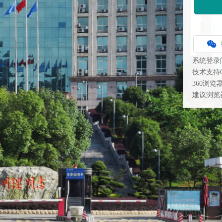
系统登录
技术支持QQ
360浏
建议浏览