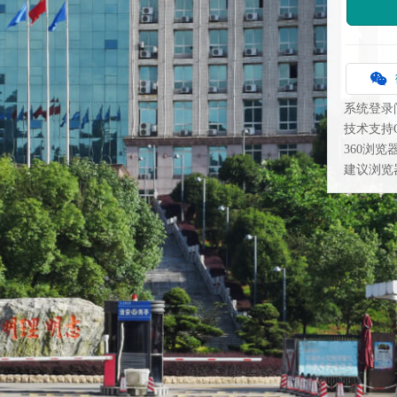
系统登录
技术支持QQ
360浏
建议浏览